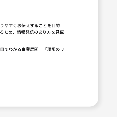
かりやすくお伝えすることを目的
るため、情報発信のあり方を見直
一目でわかる事業展開」「現場のリ
。