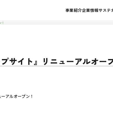
事業紹介
企業情報
サステ
ン！
ープサイト』リニューアルオー
ューアルオープン！