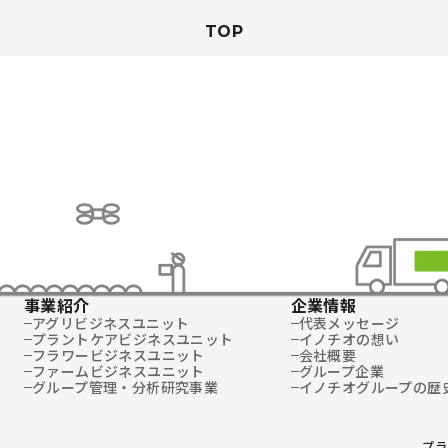
TOP
事業紹介
企業情報
アグリビジネスユニット
代表メッセージ
プラントケアビジネスユニット
イノチオの想い
フラワービジネスユニット
会社概要
ファームビジネスユニット
グループ企業
グループ管理・分析研究事業
イノチオグループの歴
プラ