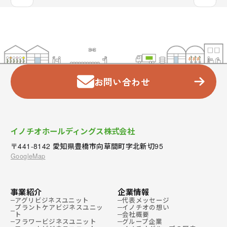
お問い合わせ
イノチオホールディングス株式会社
〒441-8142 愛知県豊橋市向草間町字北新切95
GoogleMap
事業紹介
企業情報
アグリビジネスユニット
代表メッセージ
プラントケアビジネスユニッ
イノチオの想い
ト
会社概要
フラワービジネスユニット
グループ企業