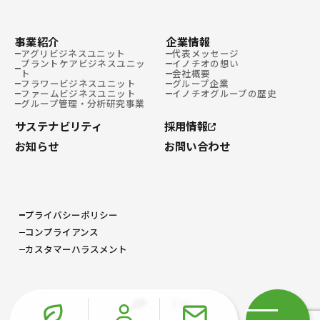
事業紹介
企業情報
アグリビジネスユニット
代表メッセージ
プラントケアビジネスユニッ
イノチオの想い
ト
会社概要
フラワービジネスユニット
グループ企業
ファームビジネスユニット
イノチオグループの歴史
グループ管理・分析研究事業
サステナビリティ
採用情報
お知らせ
お問い合わせ
プライバシーポリシー
コンプライアンス
カスタマーハラスメント
JP
EN