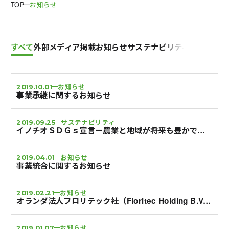
TOP
お知らせ
お知らせ一覧
すべて
外部メディア掲載
お知らせ
サステナビリティ
お知らせ
2019.10.01
事業承継に関するお知らせ
サステナビリティ
2019.09.25
イノチオＳＤＧｓ宣言ー農業と地域が将来も豊かであるためにー
お知らせ
2019.04.01
事業統合に関するお知らせ
お知らせ
2019.02.21
オランダ法人フロリテック社（Floritec Holding B.V.）の株式取得に関する最終契約書締結のお知らせ
お知らせ
2019.01.07