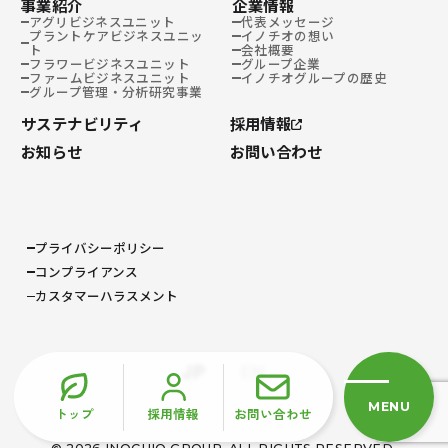
事業紹介
企業情報
アグリビジネスユニット
代表メッセージ
プラントケアビジネスユニッ
イノチオの想い
ト
会社概要
フラワービジネスユニット
グループ企業
ファームビジネスユニット
イノチオグループの歴史
グループ管理・分析研究事業
サステナビリティ
採用情報
お知らせ
お問い合わせ
プライバシーポリシー
コンプライアンス
カスタマーハラスメント
JP
EN
MENU
トップ
採用情報
お問い合わせ