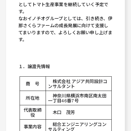
としてトマト生産事業を継続していく予定で
す。
なおイノチオグループとしては、引き続き、伊
那さくらファームの成長発展に向けて支援し
てまいりますので、よろしくお願い申し上げま
す。
１．譲渡先情報
株式会社 アジア共同設計コ
商 号
ンサルタント
神奈川県横浜市南区南太田
所在地
一丁目46番7号
代表取締
木口 茂芳
役
総合エンジニアリングコン
事業内容
サルティング