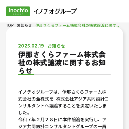
伊
那さくらファーム株式会社の株式譲渡に関するお知らせ
TOP
お知らせ
お知らせ
2025.02.19
伊那さくらファーム株式会
社の株式譲渡に関するお知
らせ
イノチオグループは、伊那さくらファーム株
式会社の全株式を 株式会社アジア共同設計コ
ンサルタントへ譲渡することを決定いたしま
した。
令和７年２月２８日に本件譲渡を実行し、ア
ジア共同設計コンサルタントグループの一員