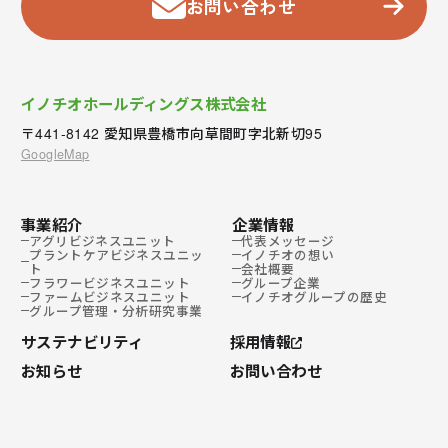
お問い合わせ
イノチオホールディングス株式会社
〒441-8142 愛知県豊橋市向草間町字北新切95
GoogleMap
事業紹介
企業情報
アグリビジネスユニット
代表メッセージ
プラントケアビジネスユニッ
イノチオの想い
ト
会社概要
フラワービジネスユニット
グループ企業
ファームビジネスユニット
イノチオグループの歴史
グループ管理・分析研究事業
サステナビリティ
採用情報
お知らせ
お問い合わせ